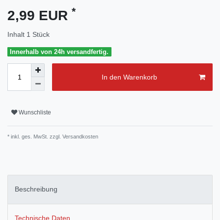
*
2,99 EUR
Inhalt
1
Stück
Innerhalb von 24h versandfertig.
In den Warenkorb
Wunschliste
* inkl. ges. MwSt. zzgl.
Versandkosten
Beschreibung
Technische Daten