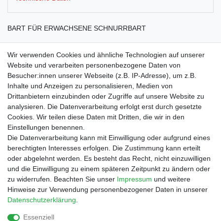
BART FÜR ERWACHSENE SCHNURRBART
Wir verwenden Cookies und ähnliche Technologien auf unserer
Website und verarbeiten personenbezogene Daten von
Besucher:innen unserer Webseite (z.B. IP-Adresse), um z.B.
Inhalte und Anzeigen zu personalisieren, Medien von
Drittanbietern einzubinden oder Zugriffe auf unsere Website zu
Shop
analysieren. Die Datenverarbeitung erfolgt erst durch gesetzte
Cookies. Wir teilen diese Daten mit Dritten, die wir in den
Zahlungs- und Versandbedingungen
Einstellungen benennen.
Warenkorb
Die Datenverarbeitung kann mit Einwilligung oder aufgrund eines
Kasse
berechtigten Interesses erfolgen. Die Zustimmung kann erteilt
Mein Konto
oder abgelehnt werden. Es besteht das Recht, nicht einzuwilligen
Kontakt
und die Einwilligung zu einem späteren Zeitpunkt zu ändern oder
Facebook
zu widerrufen. Beachten Sie unser
Impressum
und weitere
Hinweise zur Verwendung personenbezogener Daten in unserer
Service
Daten­schutz­erklärung
.
Essenziell