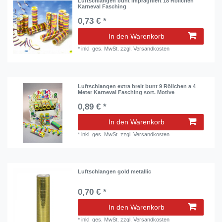
Luftschlangen bunt imprägniert 18 Röllchen
Karneval Fasching
0,73 € *
In den Warenkorb
*
inkl. ges. MwSt.
zzgl.
Versandkosten
Luftschlangen extra breit bunt 9 Röllchen a 4
Meter Karneval Fasching sort. Motive
0,89 € *
In den Warenkorb
*
inkl. ges. MwSt.
zzgl.
Versandkosten
Luftschlangen gold metallic
0,70 € *
In den Warenkorb
*
inkl. ges. MwSt.
zzgl.
Versandkosten