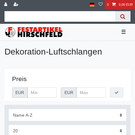
0
0,00 EUR
☰
Dekoration-Luftschlangen
Preis
EUR
EUR