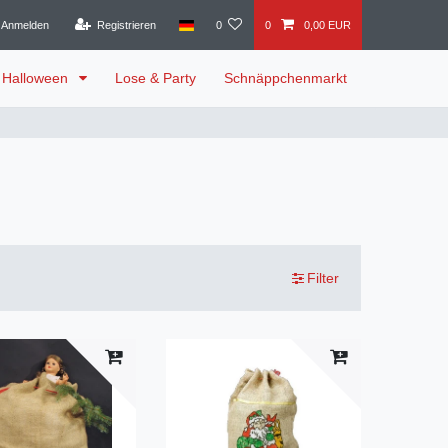
Anmelden
Registrieren
0
0
0,00 EUR
Halloween
Lose & Party
Schnäppchenmarkt
Filter