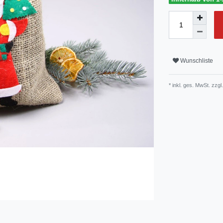
Wunschliste
* inkl. ges. MwSt. zzgl.