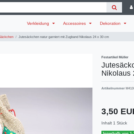
Verkleidung
Accessoires
Dekoration
Säckchen
Jutesäckchen natur garniert mit Zugband Nikolaus 24 x 30 cm
Festartikel Müller
Jutesäckc
Nikolaus 
Artikelnummer
M410
3,50 E
Inhalt
1
Stück
Innerhalb von 1-