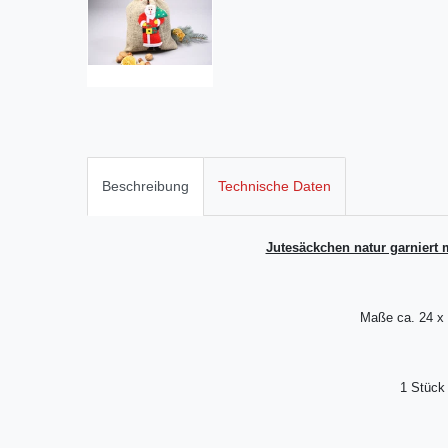
Beschreibung
Technische Daten
Jutesäckchen natur garniert
Maße ca. 24 x
1 Stück