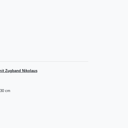
 mit Zugband Nikolaus
 30 cm