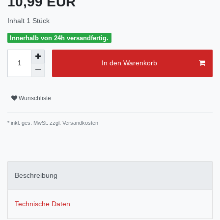
10,99 EUR
Inhalt
1
Stück
Innerhalb von 24h versandfertig.
In den Warenkorb
Wunschliste
* inkl. ges. MwSt. zzgl.
Versandkosten
Beschreibung
Technische Daten