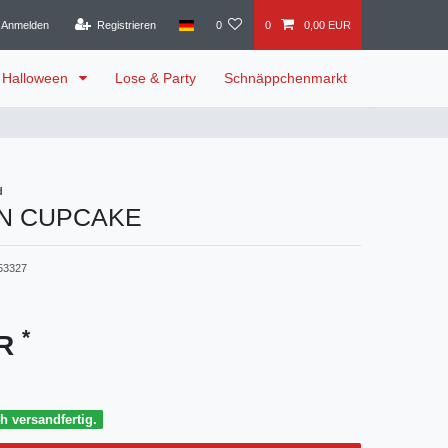
Anmelden
Registrieren
0
0
0,00 EUR
Halloween
Lose & Party
Schnäppchenmarkt
d
N CUPCAKE
53327
*
UR
h versandfertig.