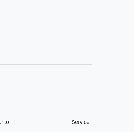
onto
Service