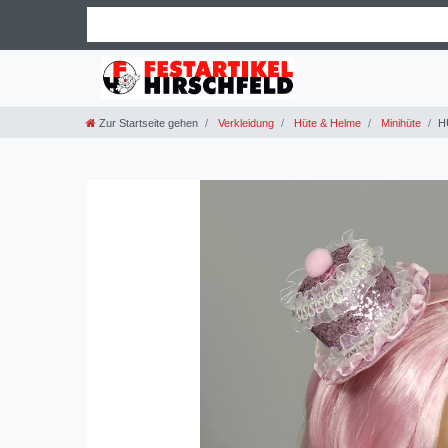
Zur Startseite gehen
Verkleidung
Hüte & Helme
Minihüte
H