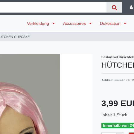
Verkleidung
Accessoires
Dekoration
ÜTCHEN CUPCAKE
Festartikel Hirschfel
HÜTCHE
Artikelnummer
K101
3,99 E
Inhalt
1
Stück
Innerhalb von 24