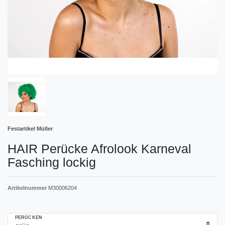
Festartikel Müller
HAIR Perücke Afrolook Karneval
Fasching lockig
Artikelnummer
M30006204
PERÜCKEN