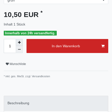
*
10,50 EUR
Inhalt
1
Stück
Innerhalb von 24h versandfertig.
In den Warenkorb
Wunschliste
* inkl. ges. MwSt. zzgl.
Versandkosten
Beschreibung