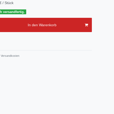
€ / Stück
h versandfertig.
In den Warenkorb
Versandkosten