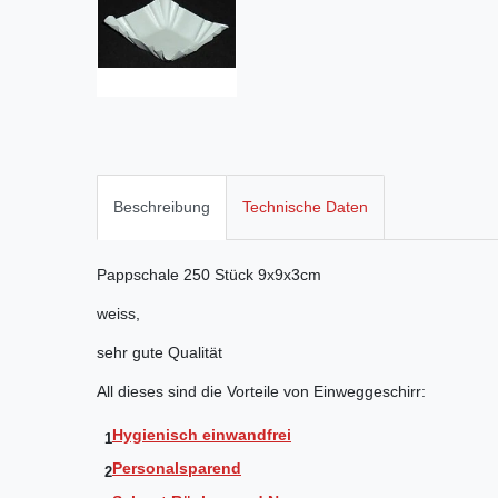
Beschreibung
Technische Daten
Pappschale 250 Stück 9x9x3cm
weiss,
sehr gute Qualität
All dieses sind die Vorteile von Einweggeschirr:
Hygienisch einwandfrei
1
Personalsparend
2