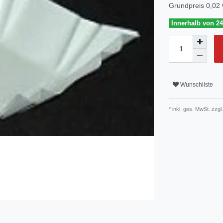
Grundpreis
0,02 
Innerhalb von 24
Wunschliste
* inkl. ges. MwSt. zzgl.