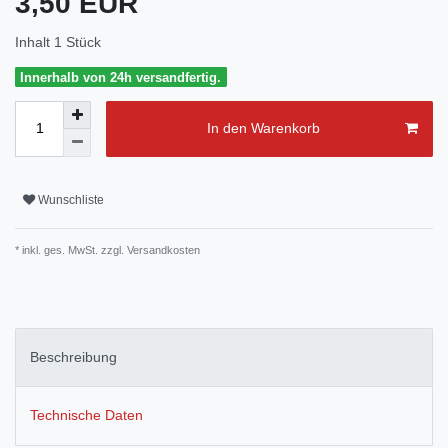
3,50 EUR
Inhalt
1
Stück
Innerhalb von 24h versandfertig.
In den Warenkorb
Wunschliste
* inkl. ges. MwSt. zzgl.
Versandkosten
Beschreibung
Technische Daten