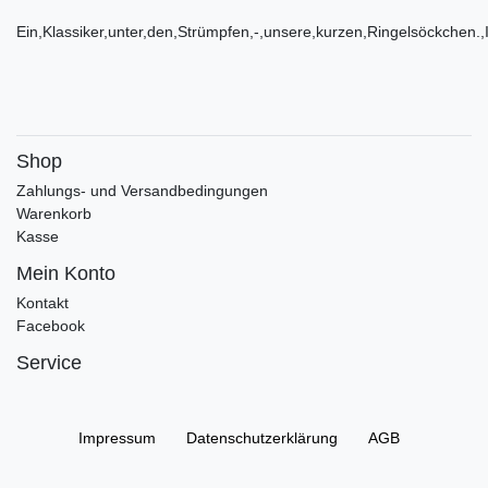
Ein,Klassiker,unter,den,Strümpfen,-,unsere,kurzen,Ringelsöckchen.,I
Shop
Zahlungs- und Versandbedingungen
Warenkorb
Kasse
Mein Konto
Kontakt
Facebook
Service
Impressum
Daten­schutz­erklärung
AGB