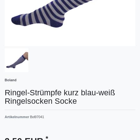
Boland
Ringel-Strümpfe kurz blau-weiß
Ringelsocken Socke
Artikelnummer
Bol97041
*