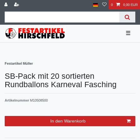
0
0,00 EUR
☰
Festartikel Müller
SB-Pack mit 20 sortierten
Rundballons Karneval Fasching
Artikelnummer
M10508500
In den Warenkorb