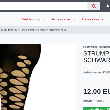
Verkleidung
Accessoires
Dekoration
UMPFHOSE MIT LÖCHERN SCHWARZ GRÖSSE S M
Festartikel Hirschfel
STRUMP
SCHWAR
Artikelnummer
K842
12,00 
Inhalt
1
Stück
Innerhalb von 24