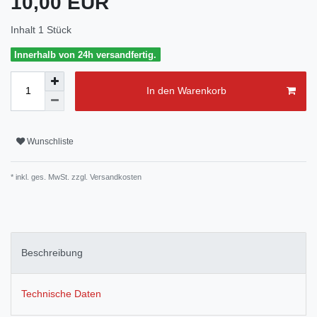
10,00 EUR
Inhalt
1
Stück
Innerhalb von 24h versandfertig.
In den Warenkorb
Wunschliste
* inkl. ges. MwSt. zzgl.
Versandkosten
Beschreibung
Technische Daten