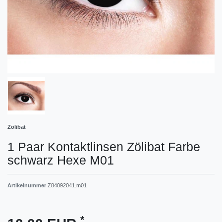
Zölibat
1 Paar Kontaktlinsen Zölibat Farbe
schwarz Hexe M01
Artikelnummer
Z84092041.m01
*