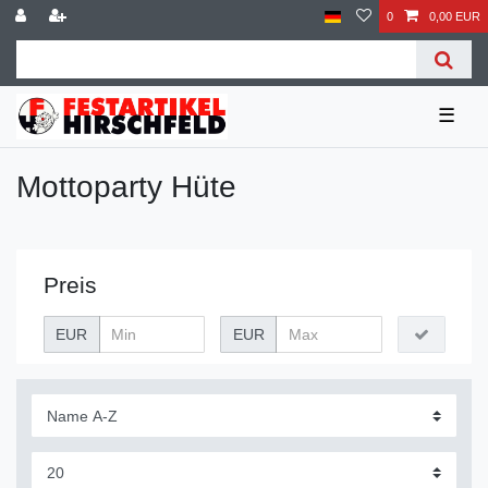
0
0,00 EUR
☰
Mottoparty Hüte
Preis
EUR
EUR