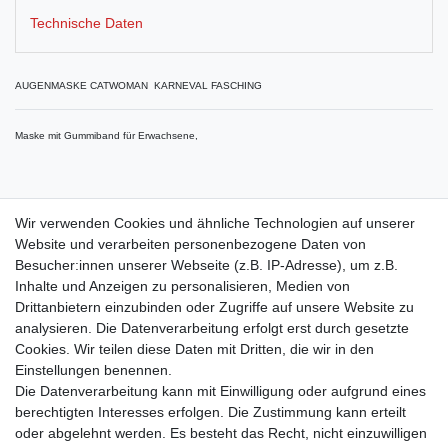
Technische Daten
AUGENMASKE CATWOMAN KARNEVAL FASCHING
Maske mit Gummiband für Erwachsene,
100% Polyester
Wir verwenden Cookies und ähnliche Technologien auf unserer
Website und verarbeiten personenbezogene Daten von
Besucher:innen unserer Webseite (z.B. IP-Adresse), um z.B.
Inhalte und Anzeigen zu personalisieren, Medien von
Drittanbietern einzubinden oder Zugriffe auf unsere Website zu
Shop
analysieren. Die Datenverarbeitung erfolgt erst durch gesetzte
Cookies. Wir teilen diese Daten mit Dritten, die wir in den
Zahlungs- und Versandbedingungen
Einstellungen benennen.
Warenkorb
Die Datenverarbeitung kann mit Einwilligung oder aufgrund eines
Kasse
berechtigten Interesses erfolgen. Die Zustimmung kann erteilt
Mein Konto
oder abgelehnt werden. Es besteht das Recht, nicht einzuwilligen