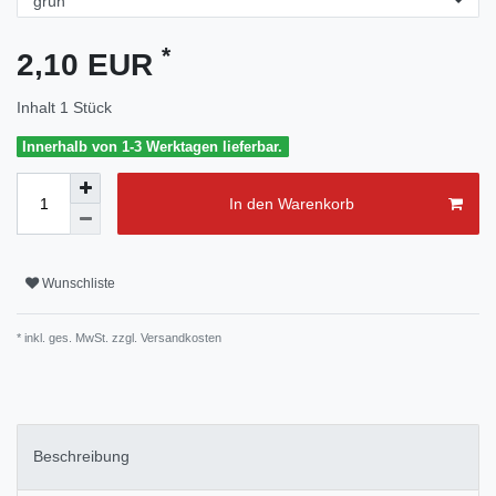
*
2,10 EUR
Inhalt
1
Stück
Innerhalb von 1-3 Werktagen lieferbar.
In den Warenkorb
Wunschliste
* inkl. ges. MwSt. zzgl.
Versandkosten
Beschreibung