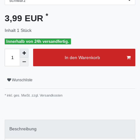
*
3,99 EUR
Inhalt
1
Stück
Innerhalb von 24h versandfertig.
In den Warenkorb
Wunschliste
* inkl. ges. MwSt. zzgl.
Versandkosten
Beschreibung