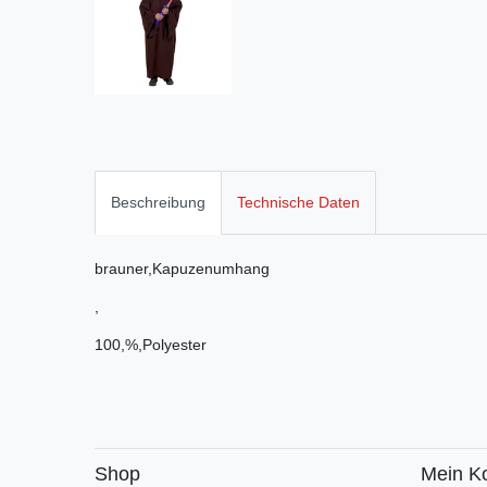
Beschreibung
Technische Daten
brauner,Kapuzenumhang
,
100,%,Polyester
Shop
Mein K