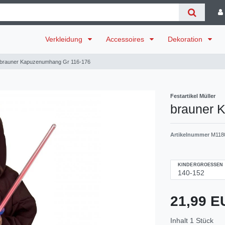
Verkleidung
Accessoires
Dekoration
brauner Kapuzenumhang Gr 116-176
Festartikel Müller
brauner 
Artikelnummer
M118
KINDERGROESSEN
21,99 
Inhalt
1
Stück