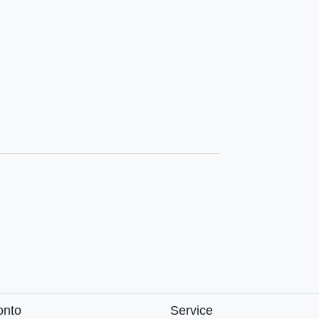
onto
Service