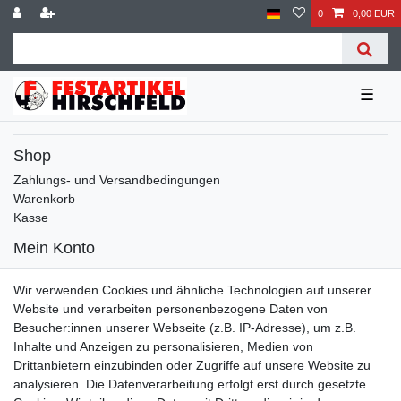
0
0,00 EUR
☰
Shop
Zahlungs- und Versandbedingungen
Warenkorb
Kasse
Mein Konto
Kontakt
Wir verwenden Cookies und ähnliche Technologien auf unserer
Facebook
Website und verarbeiten personenbezogene Daten von
Service
Besucher:innen unserer Webseite (z.B. IP-Adresse), um z.B.
Inhalte und Anzeigen zu personalisieren, Medien von
Drittanbietern einzubinden oder Zugriffe auf unsere Website zu
Impressum
Daten­schutz­erklärung
AGB
analysieren. Die Datenverarbeitung erfolgt erst durch gesetzte