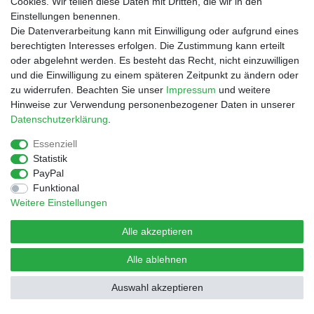
Cookies. Wir teilen diese Daten mit Dritten, die wir in den
Einstellungen benennen.
Widerrufs­recht
Vertrag widerrufen
Die Datenverarbeitung kann mit Einwilligung oder aufgrund eines
berechtigten Interesses erfolgen. Die Zustimmung kann erteilt
oder abgelehnt werden. Es besteht das Recht, nicht einzuwilligen
und die Einwilligung zu einem späteren Zeitpunkt zu ändern oder
zu widerrufen. Beachten Sie unser
Impressum
und weitere
© Copyright 2026 | Alle Rechte vorbehalten.
Hinweise zur Verwendung personenbezogener Daten in unserer
Daten­schutz­erklärung
.
Essenziell
Statistik
PayPal
Funktional
Weitere Einstellungen
Alle akzeptieren
Alle ablehnen
Auswahl akzeptieren