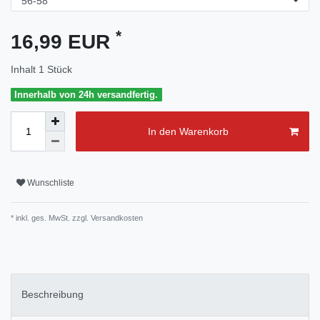
*
16,99 EUR
Inhalt
1
Stück
Innerhalb von 24h versandfertig.
In den Warenkorb
Wunschliste
* inkl. ges. MwSt. zzgl.
Versandkosten
Beschreibung