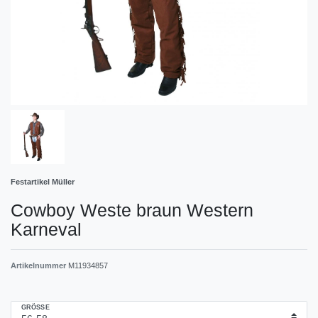
Festartikel Müller
Cowboy Weste braun Western
Karneval
Artikelnummer
M11934857
GRÖSSE