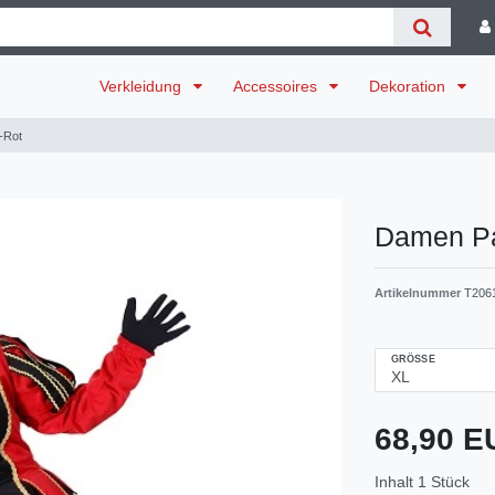
Verkleidung
Accessoires
Dekoration
-Rot
Damen Pa
Artikelnummer
T206
GRÖSSE
68,90 
Inhalt
1
Stück