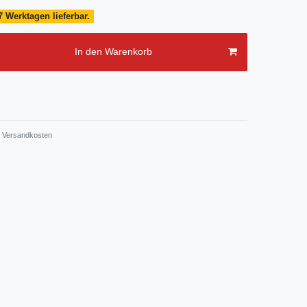
7 Werktagen lieferbar.
In den Warenkorb
Versandkosten