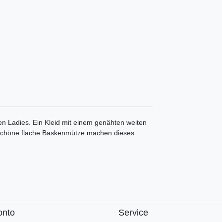
en Ladies. Ein Kleid mit einem genähten weiten
 schöne flache Baskenmütze machen dieses
onto
Service