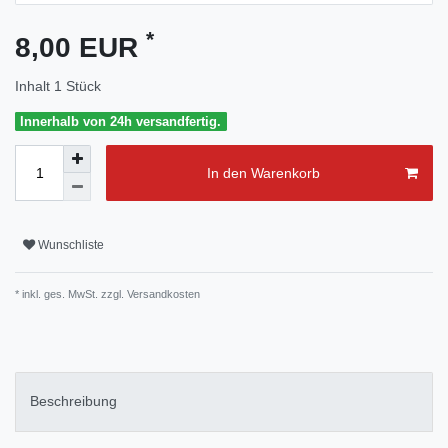
*
8,00 EUR
Inhalt
1
Stück
Innerhalb von 24h versandfertig.
In den Warenkorb
Wunschliste
* inkl. ges. MwSt. zzgl.
Versandkosten
Beschreibung