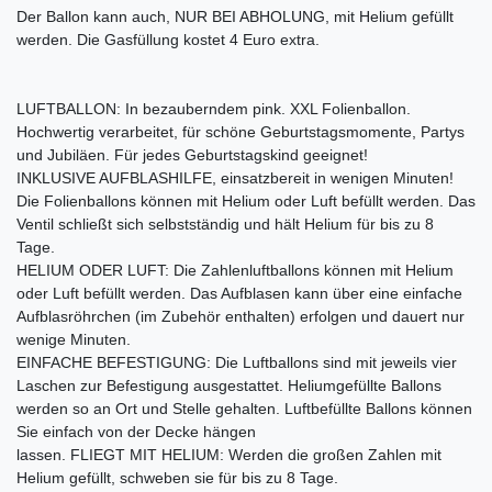
Der Ballon kann auch, NUR BEI ABHOLUNG, mit Helium gefüllt
werden. Die Gasfüllung kostet 4 Euro extra.
LUFTBALLON: In bezauberndem pink. XXL Folienballon.
Hochwertig verarbeitet, für schöne Geburtstagsmomente, Partys
und Jubiläen. Für jedes Geburtstagskind geeignet!
INKLUSIVE AUFBLASHILFE, einsatzbereit in wenigen Minuten!
Die Folienballons können mit Helium oder Luft befüllt werden. Das
Ventil schließt sich selbstständig und hält Helium für bis zu 8
Tage.
HELIUM ODER LUFT: Die Zahlenluftballons können mit Helium
oder Luft befüllt werden. Das Aufblasen kann über eine einfache
Aufblasröhrchen (im Zubehör enthalten) erfolgen und dauert nur
wenige Minuten.
EINFACHE BEFESTIGUNG: Die Luftballons sind mit jeweils vier
Laschen zur Befestigung ausgestattet. Heliumgefüllte Ballons
werden so an Ort und Stelle gehalten. Luftbefüllte Ballons können
Sie einfach von der Decke hängen
lassen. FLIEGT MIT HELIUM: Werden die großen Zahlen mit
Helium gefüllt, schweben sie für bis zu 8 Tage.