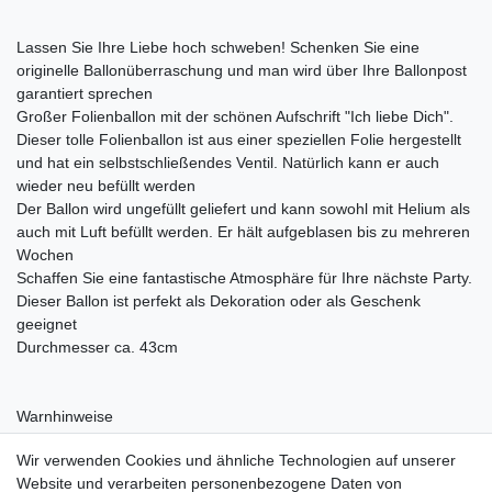
Lassen Sie Ihre Liebe hoch schweben! Schenken Sie eine
originelle Ballonüberraschung und man wird über Ihre Ballonpost
garantiert sprechen
Großer Folienballon mit der schönen Aufschrift "Ich liebe Dich".
Dieser tolle Folienballon ist aus einer speziellen Folie hergestellt
und hat ein selbstschließendes Ventil. Natürlich kann er auch
wieder neu befüllt werden
Der Ballon wird ungefüllt geliefert und kann sowohl mit Helium als
auch mit Luft befüllt werden. Er hält aufgeblasen bis zu mehreren
Wochen
Schaffen Sie eine fantastische Atmosphäre für Ihre nächste Party.
Dieser Ballon ist perfekt als Dekoration oder als Geschenk
geeignet
Durchmesser ca. 43cm
Warnhinweise
Nicht für Kinder unter 36 Monaten geeignet
Wir verwenden Cookies und ähnliche Technologien auf unserer
Website und verarbeiten personenbezogene Daten von