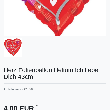
Herz Folienballon Helium Ich liebe
Dich 43cm
Artikelnummer
A25778
*
4,00 EUR