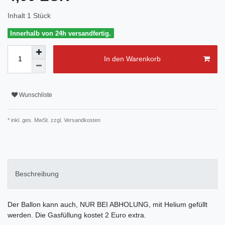
Inhalt
1
Stück
Innerhalb von 24h versandfertig.
In den Warenkorb
Wunschliste
* inkl. ges. MwSt. zzgl.
Versandkosten
Beschreibung
Der Ballon kann auch, NUR BEI ABHOLUNG, mit Helium gefüllt
werden. Die Gasfüllung kostet 2 Euro extra.