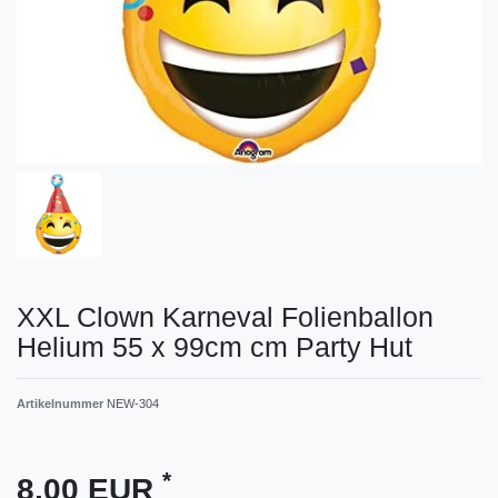
XXL Clown Karneval Folienballon
Helium 55 x 99cm cm Party Hut
Artikelnummer
NEW-304
*
8,00 EUR