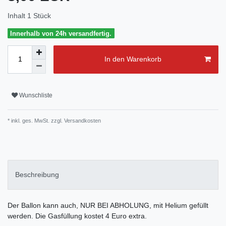
Inhalt
1
Stück
Innerhalb von 24h versandfertig.
In den Warenkorb
Wunschliste
* inkl. ges. MwSt. zzgl.
Versandkosten
Beschreibung
Der Ballon kann auch, NUR BEI ABHOLUNG, mit Helium gefüllt
werden. Die Gasfüllung kostet 4 Euro extra.