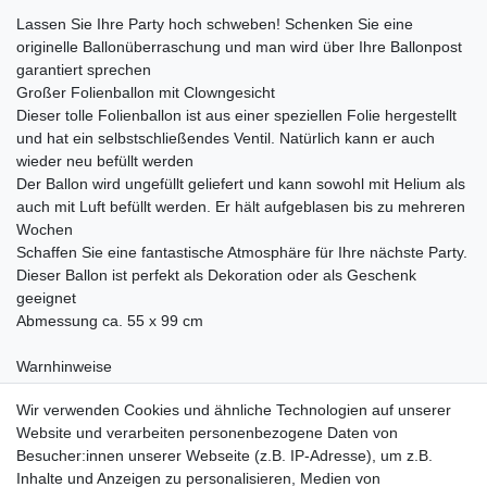
Lassen Sie Ihre Party hoch schweben! Schenken Sie eine
originelle Ballonüberraschung und man wird über Ihre Ballonpost
garantiert sprechen
Großer Folienballon mit Clowngesicht
Dieser tolle Folienballon ist aus einer speziellen Folie hergestellt
und hat ein selbstschließendes Ventil. Natürlich kann er auch
wieder neu befüllt werden
Der Ballon wird ungefüllt geliefert und kann sowohl mit Helium als
auch mit Luft befüllt werden. Er hält aufgeblasen bis zu mehreren
Wochen
Schaffen Sie eine fantastische Atmosphäre für Ihre nächste Party.
Dieser Ballon ist perfekt als Dekoration oder als Geschenk
geeignet
Abmessung ca. 55 x 99 cm
Warnhinweise
Nicht für Kinder unter 36 Monaten geeignet
Wir verwenden Cookies und ähnliche Technologien auf unserer
Website und verarbeiten personenbezogene Daten von
Besucher:innen unserer Webseite (z.B. IP-Adresse), um z.B.
Inhalte und Anzeigen zu personalisieren, Medien von