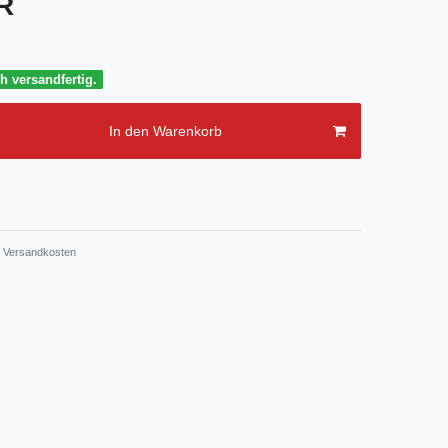
UR
h versandfertig.
In den Warenkorb
Versandkosten