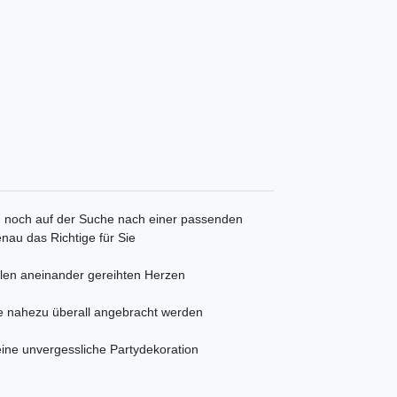
d noch auf der Suche nach einer passenden
nau das Richtige für Sie
elen aneinander gereihten Herzen
de nahezu überall angebracht werden
 eine unvergessliche Partydekoration