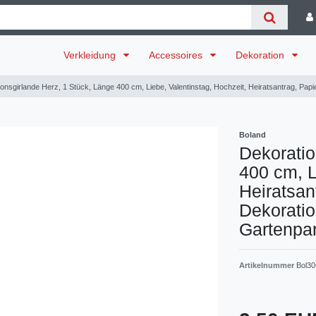
Verkleidung
Accessoires
Dekoration
onsgirlande Herz, 1 Stück, Länge 400 cm, Liebe, Valentinstag, Hochzeit, Heiratsantrag, Papi
Boland
Dekoratio
400 cm, L
Heiratsan
Dekoratio
Gartenpar
Artikelnummer
Bol3