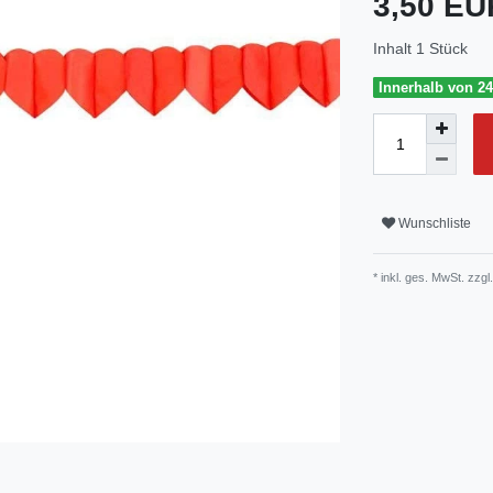
3,50 E
Inhalt
1
Stück
Innerhalb von 24
Wunschliste
* inkl. ges. MwSt. zzgl.