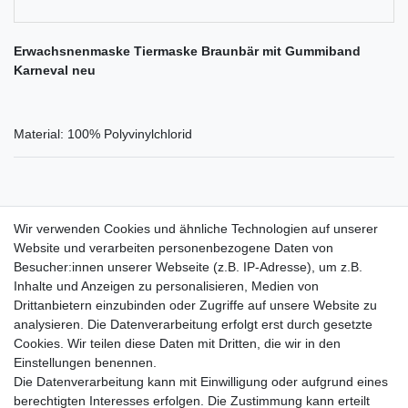
Erwachsnenmaske Tiermaske Braunbär mit Gummiband
Karneval neu
Material: 100% Polyvinylchlorid
Wir verwenden Cookies und ähnliche Technologien auf unserer
Website und verarbeiten personenbezogene Daten von
Besucher:innen unserer Webseite (z.B. IP-Adresse), um z.B.
Inhalte und Anzeigen zu personalisieren, Medien von
Drittanbietern einzubinden oder Zugriffe auf unsere Website zu
Shop
analysieren. Die Datenverarbeitung erfolgt erst durch gesetzte
Cookies. Wir teilen diese Daten mit Dritten, die wir in den
Zahlungs- und Versandbedingungen
Einstellungen benennen.
Warenkorb
Die Datenverarbeitung kann mit Einwilligung oder aufgrund eines
Kasse
berechtigten Interesses erfolgen. Die Zustimmung kann erteilt