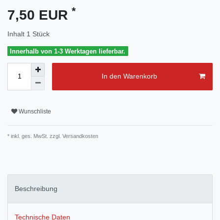
*
7,50 EUR
Inhalt
1
Stück
Innerhalb von 1-3 Werktagen lieferbar.
In den Warenkorb
Wunschliste
* inkl. ges. MwSt. zzgl.
Versandkosten
Beschreibung
Technische Daten