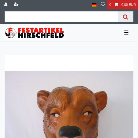
0
0,00 EUR
☰