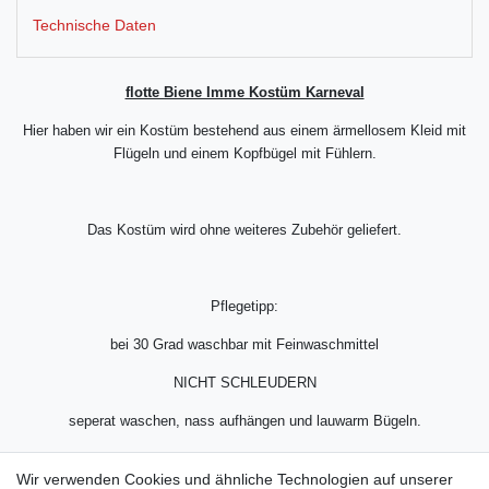
Technische Daten
flotte Biene Imme Kostüm Karneval
Hier haben wir ein Kostüm bestehend aus einem ärmellosem Kleid mit
Flügeln und einem Kopfbügel mit Fühlern.
Das Kostüm wird ohne weiteres Zubehör geliefert.
Pflegetipp:
bei 30 Grad waschbar mit Feinwaschmittel
NICHT SCHLEUDERN
seperat waschen, nass aufhängen und lauwarm Bügeln.
68% Polyacryl, 17% Polyester, 15% Polypropylen
Material:
Wir verwenden Cookies und ähnliche Technologien auf unserer