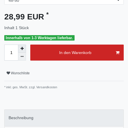
*
28,99 EUR
Inhalt
1
Stück
Innerhalb von 1-3 Werktagen lieferbar.
In den Warenkorb
Wunschliste
* inkl. ges. MwSt. zzgl.
Versandkosten
Beschreibung