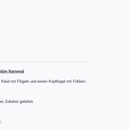
stüm Karneval
Kleid mit Flügeln und einem Kopfbügel mit Fühlern.
s Zubehör geliefert.
: