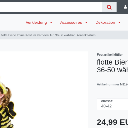
Verkleidung
Accessoires
Dekoration
flotte Biene Imme Kostüm Karneval Gr. 36-50 wählbar Bienenkostüm
Festartikel Müller
flotte Bi
36-50 wä
Artikelnummer
M119
GRÖSSE
24,99 