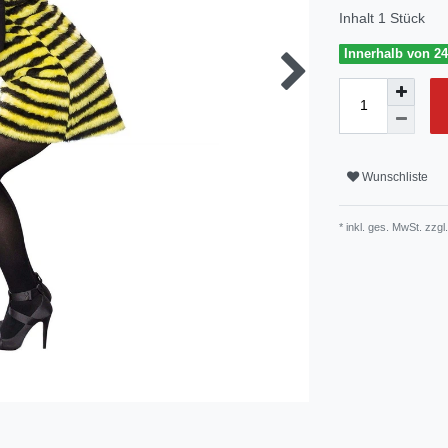
Inhalt
1
Stück
Innerhalb von 24
Wunschliste
* inkl. ges. MwSt. zzgl.