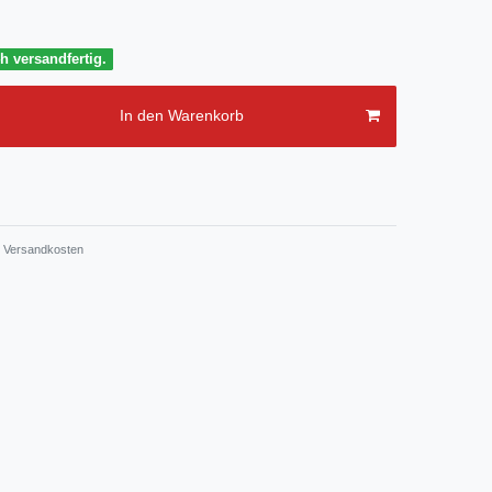
h versandfertig.
In den Warenkorb
Versandkosten