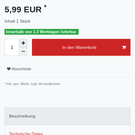
*
5,99 EUR
Inhalt
1
Stück
Innerhalb von 1-3 Werktagen lieferbar.
In den Warenkorb
Wunschliste
* inkl. ges. MwSt. zzgl.
Versandkosten
Beschreibung
Technische Daten