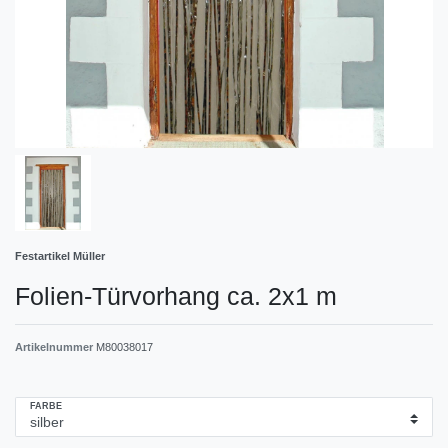
Festartikel Müller
Folien-Türvorhang ca. 2x1 m
Artikelnummer
M80038017
FARBE