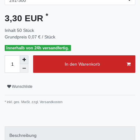
*
3,30 EUR
Inhalt
50
Stück
Grundpreis
0,07 € / Stück
Innerhalb von 24h versandfertig.
In den Warenkorb
Wunschliste
* inkl. ges. MwSt. zzgl.
Versandkosten
Beschreibung