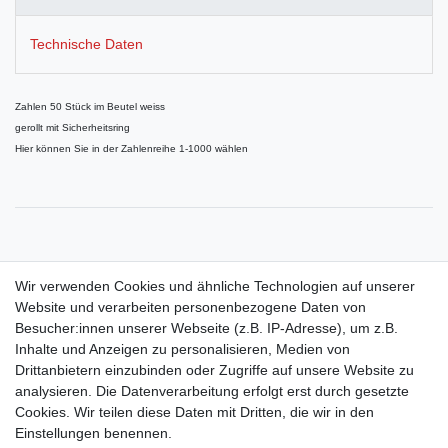
Technische Daten
Zahlen 50 Stück im Beutel weiss
gerollt mit Sicherheitsring
Hier können Sie in der Zahlenreihe 1-1000 wählen
Passende Aufklebenummern finden Sie auch in unserem Shop,
Wir verwenden Cookies und ähnliche Technologien auf unserer
Website und verarbeiten personenbezogene Daten von
Besucher:innen unserer Webseite (z.B. IP-Adresse), um z.B.
Inhalte und Anzeigen zu personalisieren, Medien von
Drittanbietern einzubinden oder Zugriffe auf unsere Website zu
Shop
analysieren. Die Datenverarbeitung erfolgt erst durch gesetzte
Cookies. Wir teilen diese Daten mit Dritten, die wir in den
Zahlungs- und Versandbedingungen
Einstellungen benennen.
Warenkorb