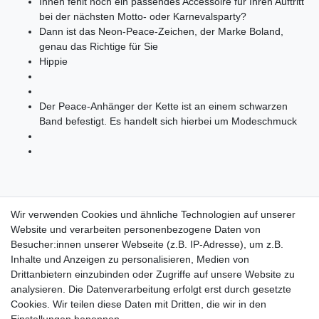
Ihnen fehlt noch ein passendes Accessoire für Ihren Auftritt
bei der nächsten Motto- oder Karnevalsparty?
Dann ist das Neon-Peace-Zeichen, der Marke Boland,
genau das Richtige für Sie
Hippie
Der Peace-Anhänger der Kette ist an einem schwarzen
Band befestigt. Es handelt sich hierbei um Modeschmuck
Material:,100% Plastik
Wir verwenden Cookies und ähnliche Technologien auf unserer
Website und verarbeiten personenbezogene Daten von
Besucher:innen unserer Webseite (z.B. IP-Adresse), um z.B.
Inhalte und Anzeigen zu personalisieren, Medien von
Drittanbietern einzubinden oder Zugriffe auf unsere Website zu
Shop
analysieren. Die Datenverarbeitung erfolgt erst durch gesetzte
Cookies. Wir teilen diese Daten mit Dritten, die wir in den
Zahlungs- und Versandbedingungen