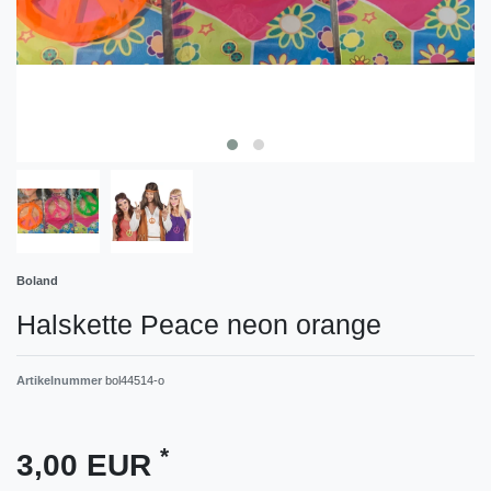
Boland
Halskette Peace neon orange
Artikelnummer
bol44514-o
*
3,00 EUR