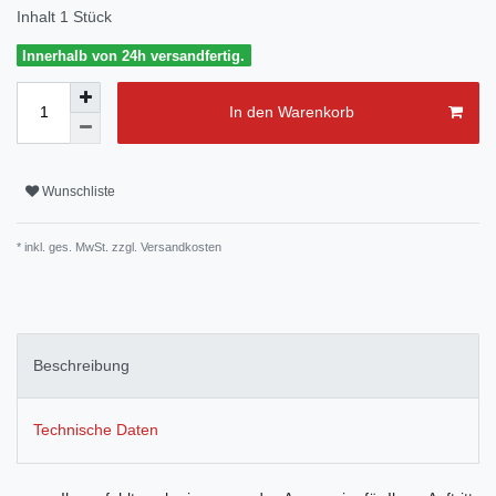
Inhalt
1
Stück
Innerhalb von 24h versandfertig.
In den Warenkorb
Wunschliste
* inkl. ges. MwSt. zzgl.
Versandkosten
Beschreibung
Technische Daten