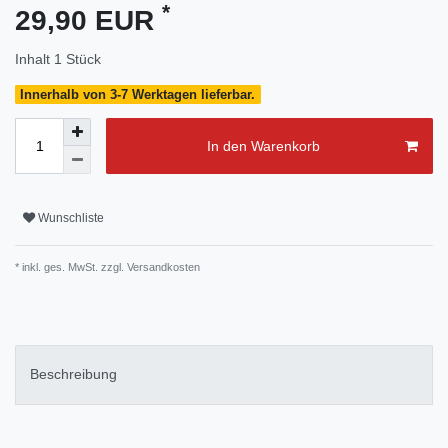
*
29,90 EUR
Inhalt
1
Stück
Innerhalb von 3-7 Werktagen lieferbar.
In den Warenkorb
Wunschliste
* inkl. ges. MwSt. zzgl.
Versandkosten
Beschreibung