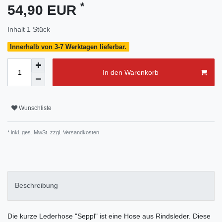
*
54,90 EUR
Inhalt
1
Stück
Innerhalb von 3-7 Werktagen lieferbar.
In den Warenkorb
Wunschliste
* inkl. ges. MwSt. zzgl.
Versandkosten
Beschreibung
Die kurze Lederhose "Seppl" ist eine Hose aus Rindsleder. Diese