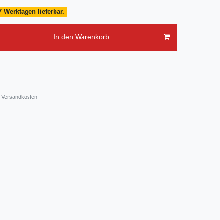
7 Werktagen lieferbar.
In den Warenkorb
Versandkosten