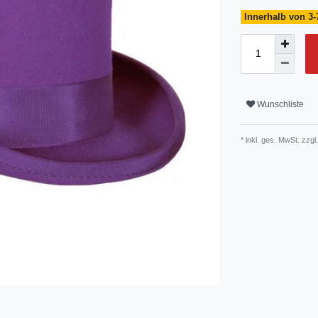
Innerhalb von 3-
Wunschliste
* inkl. ges. MwSt. zzgl.