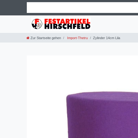
Zur Startseite gehen
Import-Thetru
Zylinder 14cm Lila