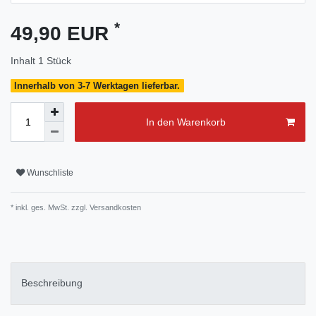
*
49,90 EUR
Inhalt
1
Stück
Innerhalb von 3-7 Werktagen lieferbar.
In den Warenkorb
Wunschliste
* inkl. ges. MwSt. zzgl.
Versandkosten
Beschreibung