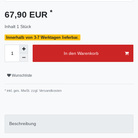
*
67,90 EUR
Inhalt
1
Stück
Innerhalb von 3-7 Werktagen lieferbar.
In den Warenkorb
Wunschliste
* inkl. ges. MwSt. zzgl.
Versandkosten
Beschreibung