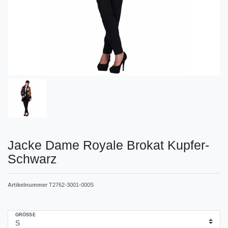
Jacke Dame Royale Brokat Kupfer-
Schwarz
Artikelnummer
T2762-3001-000S
GRÖSSE