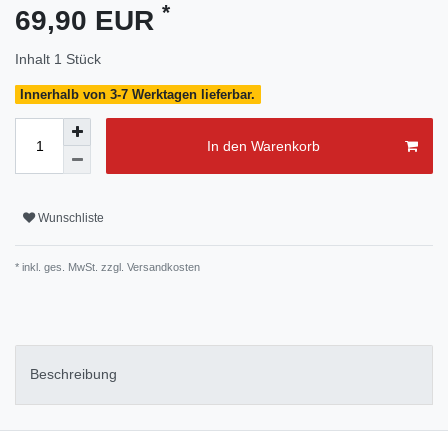
*
69,90 EUR
Inhalt
1
Stück
Innerhalb von 3-7 Werktagen lieferbar.
In den Warenkorb
Wunschliste
* inkl. ges. MwSt. zzgl.
Versandkosten
Beschreibung
Material: 100% Polyester