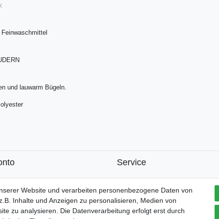
:
 Feinwaschmittel
UDERN
en und lauwarm Bügeln.
olyester
onto
Service
k
unserer Website und verarbeiten personenbezogene Daten von
.B. Inhalte und Anzeigen zu personalisieren, Medien von
ite zu analysieren. Die Datenverarbeitung erfolgt erst durch