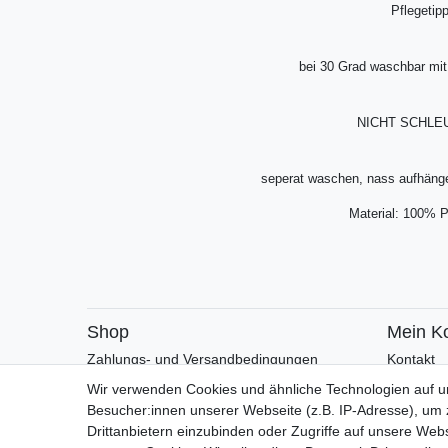
Pflegetipp
bei 30 Grad waschbar mit
NICHT SCHLE
seperat waschen, nass aufhäng
Material: 100% P
Shop
Mein K
Zahlungs- und Versandbedingungen
Kontakt
Warenkorb
Faceboo
Wir verwenden Cookies und ähnliche Technologien auf 
Kasse
Besucher:innen unserer Webseite (z.B. IP-Adresse), um z
Drittanbietern einzubinden oder Zugriffe auf unsere Webs