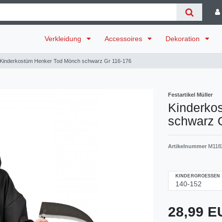
Verkleidung
Accessoires
Dekoration
Kinderkostüm Henker Tod Mönch schwarz Gr 116-176
Festartikel Müller
Kinderko
schwarz 
Artikelnummer
M118
KINDERGROESSEN
28,99 