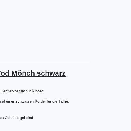
Tod Mönch schwarz
 Henkerkostüm für Kinder.
d einer schwarzen Kordel für die Taillie.
s Zubehör geliefert.