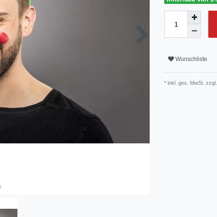
Wunschliste
* inkl. ges. MwSt. zzgl.