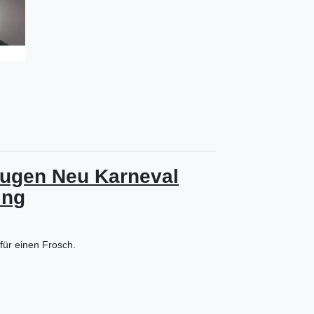
augen Neu Karneval
ing
für einen Frosch.