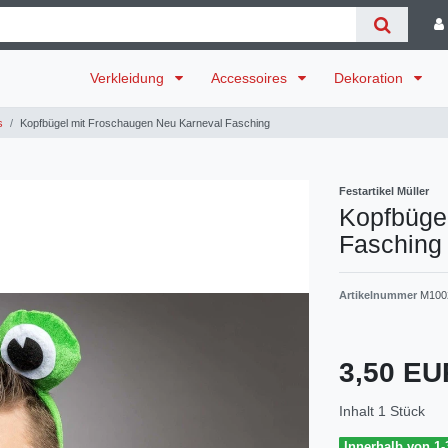
Verkleidung
Accessoires
Dekoration
s
Kopfbügel mit Froschaugen Neu Karneval Fasching
Festartikel Müller
Kopfbüge
Fasching
Artikelnummer
M100
3,50 E
Inhalt
1
Stück
Innerhalb von 1-