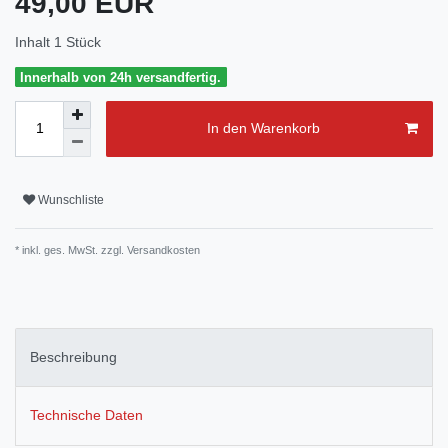
49,00 EUR
Inhalt
1
Stück
Innerhalb von 24h versandfertig.
In den Warenkorb
Wunschliste
* inkl. ges. MwSt. zzgl.
Versandkosten
Beschreibung
Technische Daten