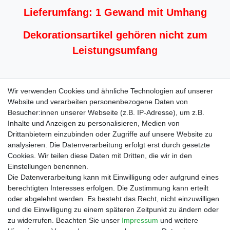
Lieferumfang: 1 Gewand mit Umhang
Dekorationsartikel gehören nicht zum
Leistungsumfang
100% Polyester
Wir verwenden Cookies und ähnliche Technologien auf unserer
Website und verarbeiten personenbezogene Daten von
Besucher:innen unserer Webseite (z.B. IP-Adresse), um z.B.
Inhalte und Anzeigen zu personalisieren, Medien von
Drittanbietern einzubinden oder Zugriffe auf unsere Website zu
Shop
analysieren. Die Datenverarbeitung erfolgt erst durch gesetzte
Cookies. Wir teilen diese Daten mit Dritten, die wir in den
Zahlungs- und Versandbedingungen
Einstellungen benennen.
Warenkorb
Die Datenverarbeitung kann mit Einwilligung oder aufgrund eines
Kasse
berechtigten Interesses erfolgen. Die Zustimmung kann erteilt
Mein Konto
oder abgelehnt werden. Es besteht das Recht, nicht einzuwilligen
Kontakt
und die Einwilligung zu einem späteren Zeitpunkt zu ändern oder
Facebook
zu widerrufen. Beachten Sie unser
Impressum
und weitere