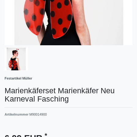
Festartikel Müller
Marienkäferset Marienkäfer Neu
Karneval Fasching
Artikelnummer
M90014900
*