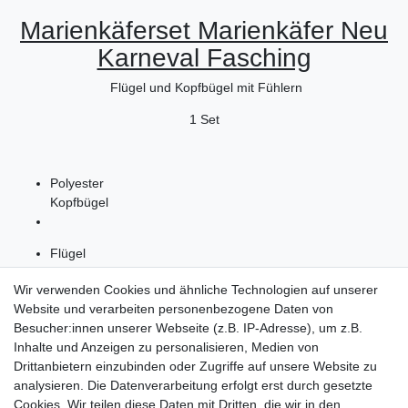
Marienkäferset Marienkäfer Neu
Karneval Fasching
Flügel und Kopfbügel mit Fühlern
1 Set
Polyester
Kopfbügel
Flügel
Polyamid, Metall
Wir verwenden Cookies und ähnliche Technologien auf unserer
Website und verarbeiten personenbezogene Daten von
Besucher:innen unserer Webseite (z.B. IP-Adresse), um z.B.
Inhalte und Anzeigen zu personalisieren, Medien von
Drittanbietern einzubinden oder Zugriffe auf unsere Website zu
Shop
analysieren. Die Datenverarbeitung erfolgt erst durch gesetzte
Cookies. Wir teilen diese Daten mit Dritten, die wir in den
Zahlungs- und Versandbedingungen