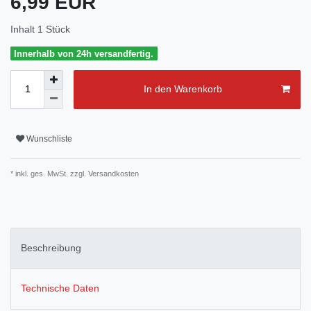
6,99 EUR
Inhalt
1
Stück
Innerhalb von 24h versandfertig.
In den Warenkorb
Wunschliste
* inkl. ges. MwSt. zzgl.
Versandkosten
Beschreibung
Technische Daten