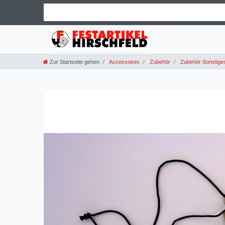
Zur Startseite gehen
Accessoires
Zubehör
Zubehör Sonstige