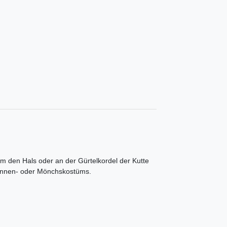
um den Hals oder an der Gürtelkordel der Kutte
Nonnen- oder Mönchskostüms.