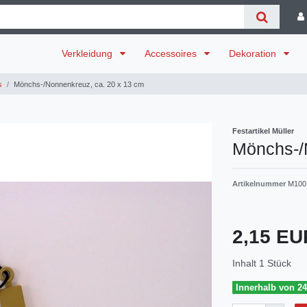
Verkleidung
Accessoires
Dekoration
s
Mönchs-/Nonnenkreuz, ca. 20 x 13 cm
Festartikel Müller
Mönchs-/
Artikelnummer
M100
2,15 E
Inhalt
1
Stück
Innerhalb von 24