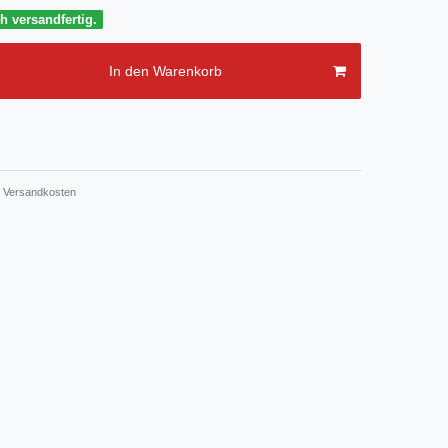
h versandfertig.
In den Warenkorb
Versandkosten