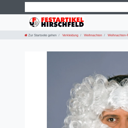
Zur Startseite gehen
Verkleidung
Weihnachten
Weihnachten-P