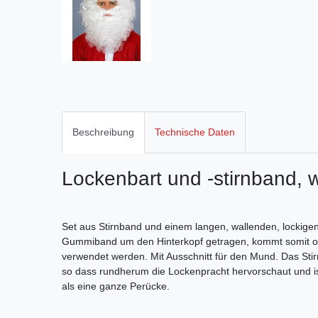
Beschreibung
Technische Daten
Lockenbart und -stirnband, 
Set aus Stirnband und einem langen, wallenden, lockigen 
Gummiband um den Hinterkopf getragen, kommt somit oh
verwendet werden. Mit Ausschnitt für den Mund. Das Sti
so dass rundherum die Lockenpracht hervorschaut und ist
als eine ganze Perücke.