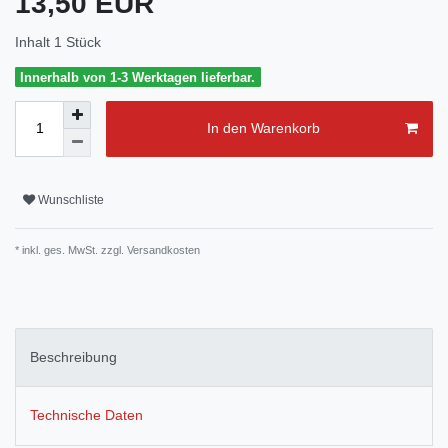
13,50 EUR
Inhalt
1
Stück
Innerhalb von 1-3 Werktagen lieferbar.
In den Warenkorb
Wunschliste
* inkl. ges. MwSt. zzgl.
Versandkosten
Beschreibung
Technische Daten