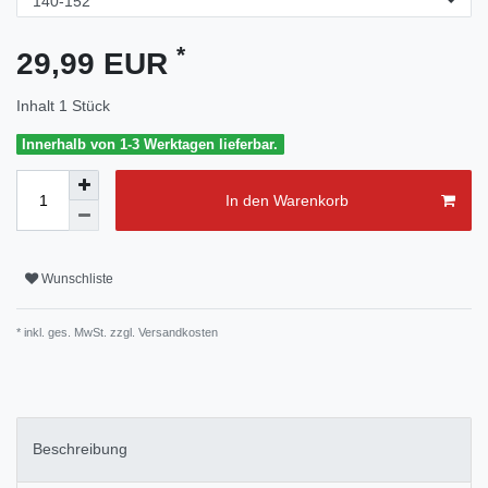
*
29,99 EUR
Inhalt
1
Stück
Innerhalb von 1-3 Werktagen lieferbar.
In den Warenkorb
Wunschliste
* inkl. ges. MwSt. zzgl.
Versandkosten
Beschreibung