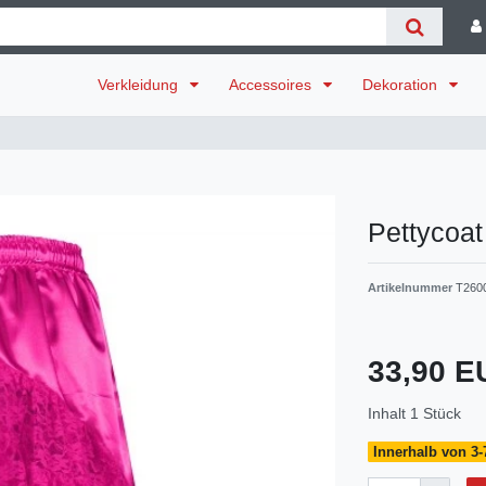
Verkleidung
Accessoires
Dekoration
Pettycoat
Artikelnummer
T260
33,90 
Inhalt
1
Stück
Innerhalb von 3-