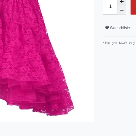
Wunschliste
* inkl. ges. MwSt. zzgl.