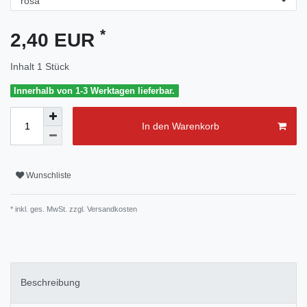
*
2,40 EUR
Inhalt
1
Stück
Innerhalb von 1-3 Werktagen lieferbar.
In den Warenkorb
Wunschliste
* inkl. ges. MwSt. zzgl.
Versandkosten
Beschreibung