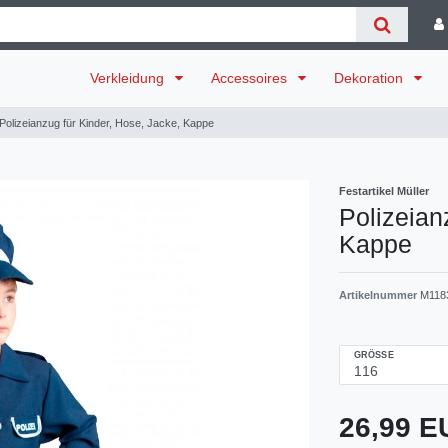
Verkleidung
Accessoires
Dekoration
Polizeianzug für Kinder, Hose, Jacke, Kappe
Festartikel Müller
Polizeian
Kappe
Artikelnummer
M118
GRÖSSE
26,99 