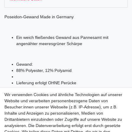
Poseidon-Gewand Made in Germany
Ein weich fließendes Gewand aus Pannesamt mit
angenähter meeresgrüner Schärpe
Gewand:
88% Polyester, 12% Polyamid
Lieferung erfolgt OHNE Perücke
Wir verwenden Cookies und ähnliche Technologien auf unserer
Website und verarbeiten personenbezogene Daten von
Besucher:innen unserer Webseite (z.B. IP-Adresse), um z.B.
Inhalte und Anzeigen zu personalisieren, Medien von
Drittanbietern einzubinden oder Zugriffe auf unsere Website zu
Shop
analysieren. Die Datenverarbeitung erfolgt erst durch gesetzte
Cookies. Wir teilen diese Daten mit Dritten, die wir in den