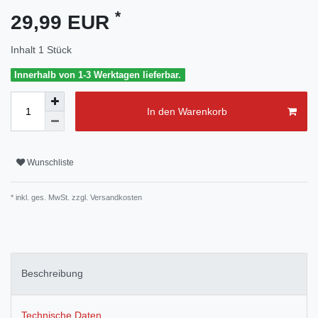
*
29,99 EUR
Inhalt
1
Stück
Innerhalb von 1-3 Werktagen lieferbar.
In den Warenkorb
Wunschliste
* inkl. ges. MwSt. zzgl.
Versandkosten
Beschreibung
Technische Daten