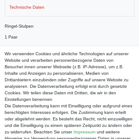
Technische Daten
Ringel-Stulpen
1 Paar
Wir verwenden Cookies und ähnliche Technologien auf unserer
Website und verarbeiten personenbezogene Daten von
Besucher:innen unserer Webseite (z.B. IP-Adresse), um z.B.
Inhalte und Anzeigen zu personalisieren, Medien von
Drittanbietern einzubinden oder Zugriffe auf unsere Website zu
Shop
analysieren. Die Datenverarbeitung erfolgt erst durch gesetzte
Cookies. Wir teilen diese Daten mit Dritten, die wir in den
Zahlungs- und Versandbedingungen
Einstellungen benennen.
Warenkorb
Die Datenverarbeitung kann mit Einwilligung oder aufgrund eines
Kasse
berechtigten Interesses erfolgen. Die Zustimmung kann erteilt
Mein Konto
oder abgelehnt werden. Es besteht das Recht, nicht einzuwilligen
Kontakt
und die Einwilligung zu einem späteren Zeitpunkt zu ändern oder
Facebook
zu widerrufen. Beachten Sie unser
Impressum
und weitere
Hinweise zur Verwendung personenbezogener Daten in unserer