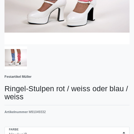
Festartikel Müller
Ringel-Stulpen rot / weiss oder blau /
weiss
Artikelnummer
M91049332
FARBE