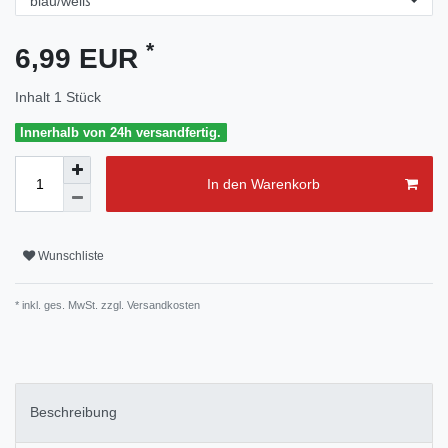
*
6,99 EUR
Inhalt
1
Stück
Innerhalb von 24h versandfertig.
In den Warenkorb
Wunschliste
* inkl. ges. MwSt. zzgl.
Versandkosten
Beschreibung