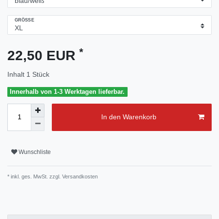
GRÖSSE
*
22,50 EUR
Inhalt
1
Stück
Innerhalb von 1-3 Werktagen lieferbar.
In den Warenkorb
Wunschliste
* inkl. ges. MwSt. zzgl.
Versandkosten