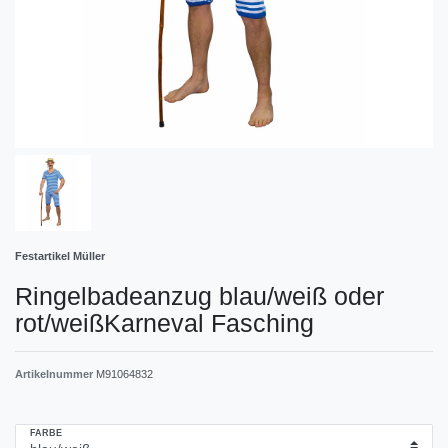
Festartikel Müller
Ringelbadeanzug blau/weiß oder
rot/weißKarneval Fasching
Artikelnummer
M91064832
FARBE