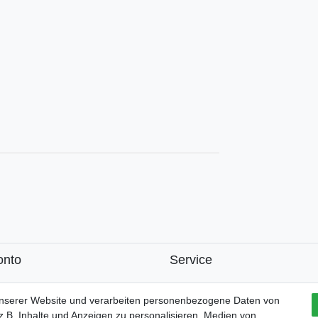
onto
Service
k
unserer Website und verarbeiten personenbezogene Daten von
.B. Inhalte und Anzeigen zu personalisieren, Medien von