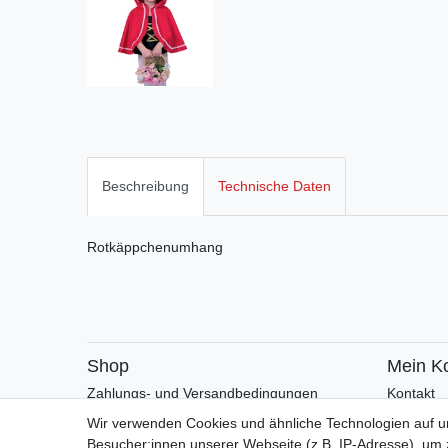
Beschreibung
Technische Daten
Rotkäppchenumhang
Shop
Mein K
Zahlungs- und Versandbedingungen
Kontakt
Warenkorb
Faceboo
Wir verwenden Cookies und ähnliche Technologien auf 
Kasse
Besucher:innen unserer Webseite (z.B. IP-Adresse), um z