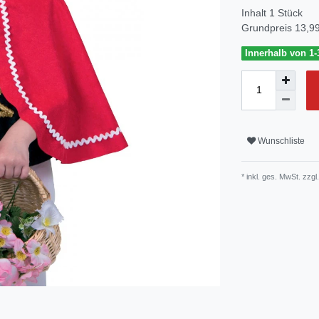
Inhalt
1
Stück
Grundpreis
13,99
Innerhalb von 1-
Wunschliste
* inkl. ges. MwSt. zzgl.